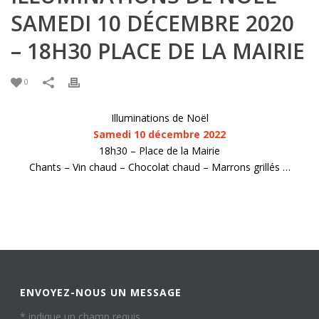
SAMEDI 10 DÉCEMBRE 2020
– 18H30 PLACE DE LA MAIRIE
0
Illuminations de Noël
Samedi 10 décembre 2022
18h30 – Place de la Mairie
Chants – Vin chaud – Chocolat chaud – Marrons grillés …
ENVOYEZ-NOUS UN MESSAGE
*
indique un champ requis