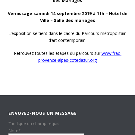
des Mariages
Vernissage samedi 14 septembre 2019 à 11h – Hôtel de
Ville – Salle des mariages
L’exposition se tient dans le cadre du Parcours métropolitain
d’art contemporain.
Retrouvez toutes les étapes du parcours sur
www.frac-
provence-alpes-cotedazur.org
ENVOYEZ-NOUS UN MESSAGE
*
indique un champ requis
Nom
*