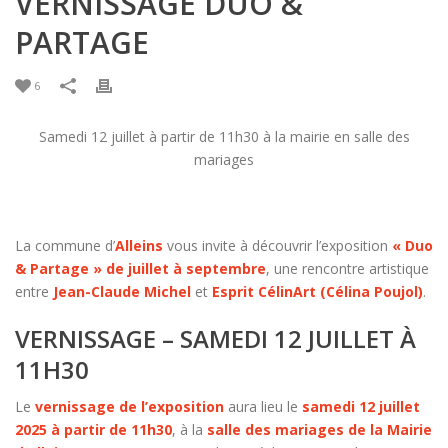
VERNISSAGE DUO &
PARTAGE
6
Samedi 12 juillet à partir de 11h30 à la mairie en salle des
mariages
La commune d’
Alleins
vous invite à découvrir l’exposition
« Duo
& Partage » de juillet à septembre
, une rencontre artistique
entre
Jean-Claude Michel
et
Esprit CélinArt (Célina Poujol)
.
VERNISSAGE – SAMEDI 12 JUILLET À
11H30
Le
vernissage de l’exposition
aura lieu le
samedi 12 juillet
2025 à partir de 11h30
, à la
salle des mariages de la Mairie