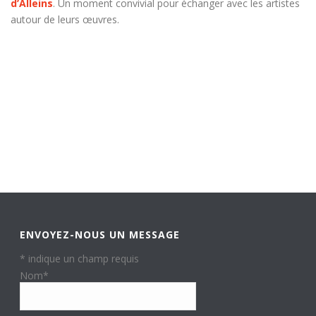
d’Alleins
. Un moment convivial pour échanger avec les artistes
autour de leurs œuvres.
ENVOYEZ-NOUS UN MESSAGE
*
indique un champ requis
Nom
*