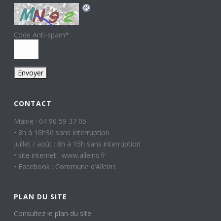
Code Anti-spam
*
CONTACT
Mairie : 04 90 59 37 05
• 8h à 16h30 sans interruption
juillet / août : 8h à 15h sans interruption
• site internet : www.alleins.fr
• Facebook : Commune d’Alleins
PLAN DU SITE
Consultez le plan du site