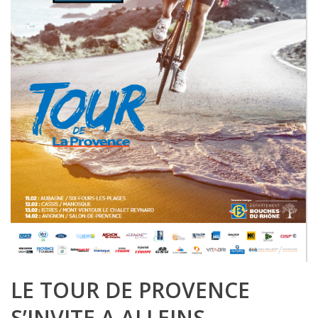
LE TOUR DE PROVENCE
S’INVITE A ALLEINS –