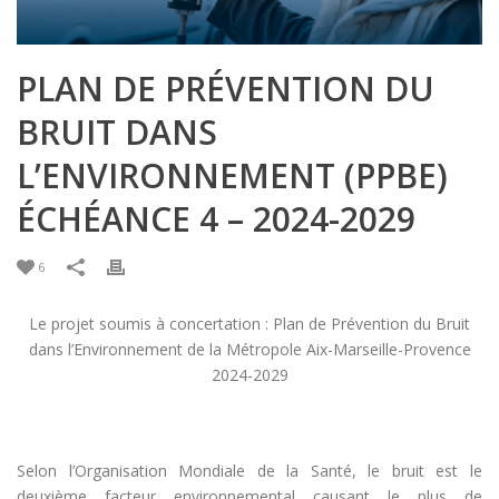
PLAN DE PRÉVENTION DU
BRUIT DANS
L’ENVIRONNEMENT (PPBE)
ÉCHÉANCE 4 – 2024-2029
6
Le projet soumis à concertation : Plan de Prévention du Bruit
dans l’Environnement de la Métropole Aix-Marseille-Provence
2024-2029
Selon l’Organisation Mondiale de la Santé, le bruit est le
deuxième facteur environnemental causant le plus de