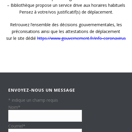
– Bibliothèque propose un service drive aux horaires habituels
Pensez à votre/vos justificatif(s) de déplacement.
Retrouvez l’ensemble des décisions gouvernementales, les
préconisations ainsi que les attestations de déplacement
sur le site dédié
https://www.gouvernement.fr/info-coronavirus
ENVOYEZ-NOUS UN MESSAGE
*
indique un champ requis
Nom
*
Courriel
*