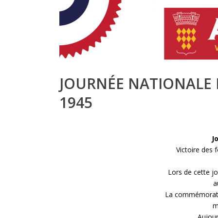
JOURNÉE NATIONALE 
1945
J
Victoire des 
Lors de cette 
a
La commémoratio
m
Aujour