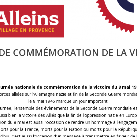
DE COMMÉMORATION DE LA VI
ournée nationale de commémoration de la victoire du 8 mai 19
forces alliées sur l’Allemagne nazie et fin de la Seconde Guerre mondi
le 8 mai 1945 marque un jour important.
journée, l’ensemble des évènements de la Seconde Guerre mondiale 
ussi bien la victoire des Alliés que la fin de l’oppression nazie en Europ
n du 8 mai est aussi l’occasion de rendre un hommage à l’engagemen
orts pour la France, morts pour la Nation ou morts pour la Républiqu
d’hui, c’est aussi l’occasion d’un message à transmettre en faveur de l