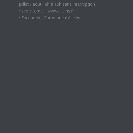
juillet / août : 8h à 15h sans interruption
• site internet : www.alleins.fr
• Facebook : Commune d’Alleins