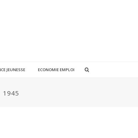
CE JEUNESSE
ECONOMIE EMPLOI
 1945