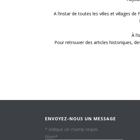
A l’instar de toutes les villes et villages
À l’
Pour retrouver des articles historiques, d
ENVOYEZ-NOUS UN MESSAGE
*
indique un champ requis
Nom
*