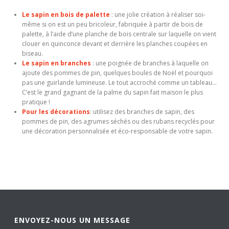
Le sapin en bois de palette
: une jolie création à réaliser soi-
même si on est un peu bricoleur, fabriquée à partir de bois de
palette, à l’aide d’une planche de bois centrale sur laquelle on vient
clouer en quinconce devant et derrière les planches coupées en
biseau.
Le sapin en branches
: une poignée de branches à laquelle on
ajoute des pommes de pin, quelques boules de Noël et pourquoi
pas une guirlande lumineuse. Le tout accroché comme un tableau…
C’est le grand gagnant de la palme du sapin fait maison le plus
pratique !
Pour les décorations
: utilisez des branches de sapin, des
pommes de pin, des agrumes séchés ou des rubans recyclés pour
une décoration personnalisée et éco-responsable de votre sapin.
ENVOYEZ-NOUS UN MESSAGE