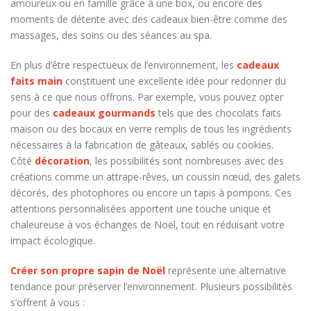
amoureux ou en famille grâce à une box, ou encore des
moments de détente avec des cadeaux bien-être comme des
massages, des soins ou des séances au spa.
En plus d’être respectueux de l’environnement, les
cadeaux
faits main
constituent une excellente idée pour redonner du
sens à ce que nous offrons. Par exemple, vous pouvez opter
pour des
cadeaux gourmands
tels que des chocolats faits
maison ou des bocaux en verre remplis de tous les ingrédients
nécessaires à la fabrication de gâteaux, sablés ou cookies.
Côté
décoration
, les possibilités sont nombreuses avec des
créations comme un attrape-rêves, un coussin nœud, des galets
décorés, des photophores ou encore un tapis à pompons. Ces
attentions personnalisées apportent une touche unique et
chaleureuse à vos échanges de Noël, tout en réduisant votre
impact écologique.
Créer son propre sapin de Noël
représente une alternative
tendance pour préserver l’environnement. Plusieurs possibilités
s’offrent à vous :