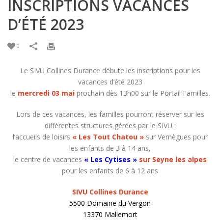
INSCRIPTIONS VACANCES
D’ÉTÉ 2023
0
Le SIVU Collines Durance débute les inscriptions pour les
vacances d’été 2023
le
mercredi 03 mai
prochain dès 13h00 sur le Portail Familles.
Lors de ces vacances, les familles pourront réserver sur les
différentes structures gérées par le SIVU :
l’accueils de loisirs
« Les Tout Chatou »
sur Vernègues pour
les enfants de 3 à 14 ans,
le centre de vacances
« Les Cytises »
sur Seyne les alpes
pour les enfants de 6 à 12 ans
SIVU Collines Durance
5500 Domaine du Vergon
13370 Mallemort