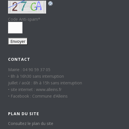
Code Anti-spam
*
CONTACT
Mairie : 04 90 59 37 05
• 8h à 16h30 sans interruption
juillet / août : 8h à 15h sans interruption
• site internet : www.alleins.fr
• Facebook : Commune d’Alleins
PLAN DU SITE
Consultez le plan du site