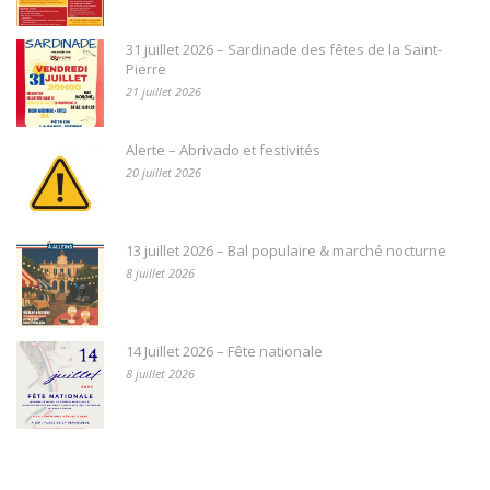
31 juillet 2026 – Sardinade des fêtes de la Saint-
Pierre
21 juillet 2026
Alerte – Abrivado et festivités
20 juillet 2026
13 juillet 2026 – Bal populaire & marché nocturne
8 juillet 2026
14 Juillet 2026 – Fête nationale
8 juillet 2026