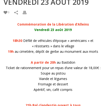
VENDREDI 23 AOÛT 2019
0
Commémoration de la Libération d’Alleins
Vendredi 23 août 2019
18h30
Défilé de véhicules d’époque « américains » et
« résistants » dans le village
19h
au cimetière, dépôt de gerbe au monument aux morts
A partir de 20h
au Bastidon
Ticket de rationnement pour un repas d’une valeur de 18,00€ :
Soupe au pistou
Viande et légumes
Fromage et dessert
Apéritif, vin, café compris
21h
Bal clandestin ouvert à tous