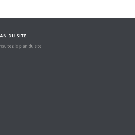
AN DU SITE
nsultez le plan du site