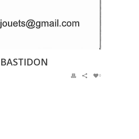
U BASTIDON
0