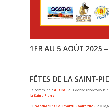
1ER AU 5 AOÛT 2025 –
FÊTES DE LA SAINT-PI
La commune d’
Alleins
vous donne rendez-vous 
la Saint-Pierre
.
Du
vendredi 1er au mardi 5 août 2025
, le vill