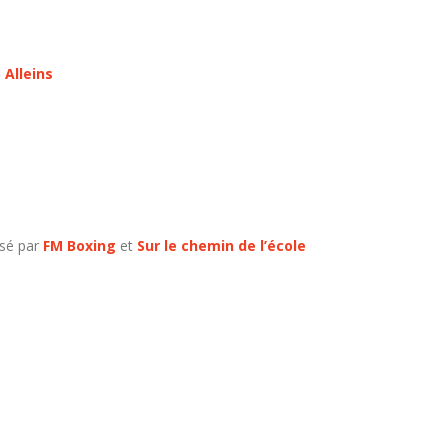
 Alleins
isé par
FM Boxing
et
Sur le chemin de l’école