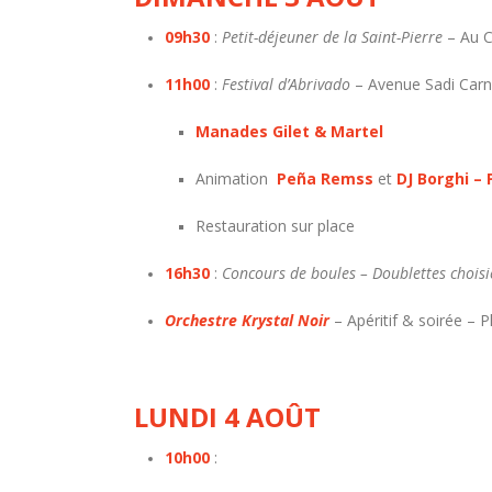
09h30
:
Petit-déjeuner de la Saint-Pierre
– Au C
11h00
:
Festival d’Abrivado
– Avenue Sadi Carn
Manades Gilet & Martel
Animation
Peña Remss
et
DJ Borghi – 
Restauration sur place
16h30
:
Concours de boules – Doublettes choisi
Orchestre Krystal Noir
– Apéritif & soirée – P
LUNDI 4 AOÛT
10h00
: