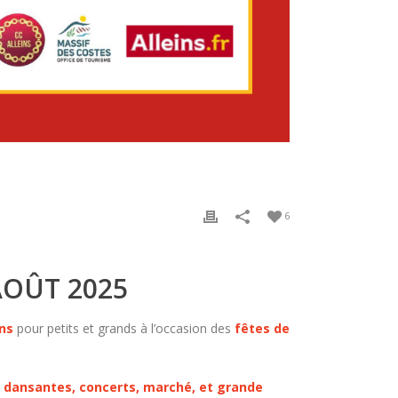
6
 AOÛT 2025
ons
pour petits et grands à l’occasion des
fêtes de
es dansantes, concerts, marché, et grande