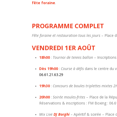
fête foraine
.
PROGRAMME COMPLET
Fête foraine et restauration tous les jours
– Place de
VENDREDI 1ER AOÛT
18h00
:
Tournoi de tennis ballon
– Inscriptions
Dès 19h00
:
Course à défis
dans le centre du vi
06.61.21.63.29
19h30
:
Concours de boules triplettes mixtes 2
20h00
:
Soirée moules-frites
– Place de la Répu
Réservations & inscriptions : FM Boxing : 06.61
Mix Live
DJ Borghi
– Apéritif & soirée – Place 