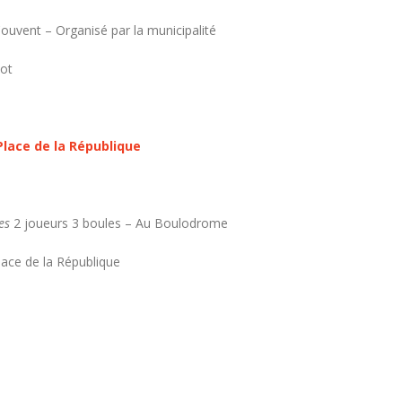
ouvent – Organisé par la municipalité
ot
Place de la République
es
2 joueurs 3 boules – Au Boulodrome
lace de la République