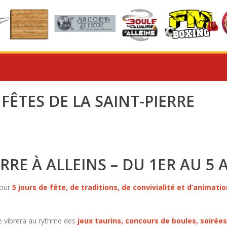
 FÊTES DE LA SAINT-PIERRE
ERRE À ALLEINS – DU 1ER AU 5
pour
5 jours de fête, de traditions, de convivialité et d’animati
age vibrera au rythme des
jeux taurins, concours de boules, soiré