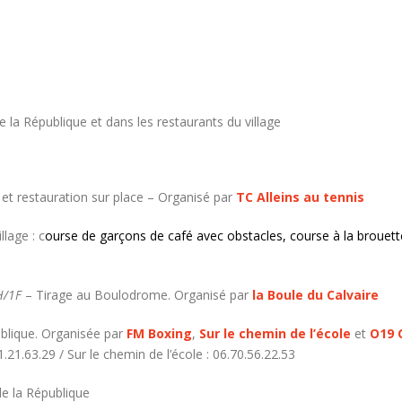
 la République et dans les restaurants du village
 et restauration sur place – Organisé par
TC Alleins au tennis
llage : c
ourse de garçons de café avec obstacles, c
ourse à la brouet
H/1F
– Tirage au Boulodrome. Organisé par
la Boule du Calvaire
blique. Organisée par
FM Boxing
,
Sur le chemin de l’école
et
O19 
.21.63.29 / Sur le chemin de l’école : 06.70.56.22.53
de la République