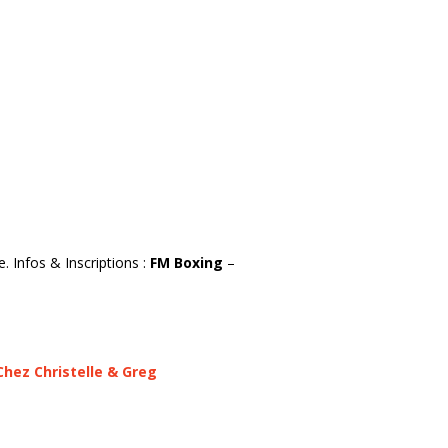
te.
Infos & Inscriptions :
FM Boxing
–
Chez Christelle & Greg