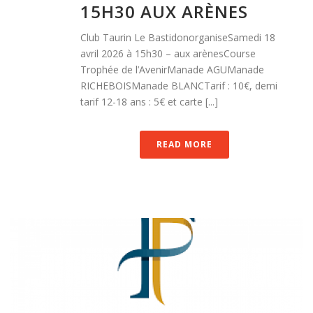
15H30 AUX ARÈNES
Club Taurin Le BastidonorganiseSamedi 18
avril 2026 à 15h30 – aux arènesCourse
Trophée de l’AvenirManade AGUManade
RICHEBOISManade BLANCTarif : 10€, demi
tarif 12-18 ans : 5€ et carte [...]
READ MORE