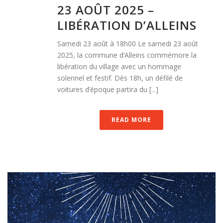
23 AOÛT 2025 –
LIBÉRATION D’ALLEINS
Samedi 23 août à 18h00 Le samedi 23 août
2025, la commune d’Alleins commémore la
libération du village avec un hommage
solennel et festif. Dès 18h, un défilé de
voitures d’époque partira du [...]
READ MORE