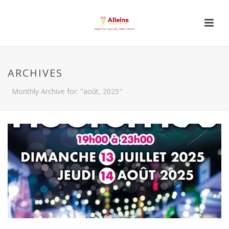
ARCHIVES
Monthly Archive for: "août, 2025"