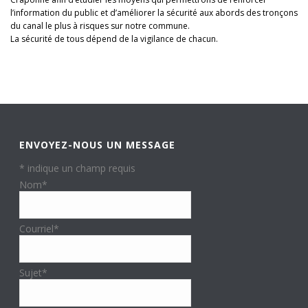
l’information du public et d’améliorer la sécurité aux abords des tronçons
du canal le plus à risques sur notre commune.
La sécurité de tous dépend de la vigilance de chacun.
ENVOYEZ-NOUS UN MESSAGE
*
indique un champ requis
Nom
*
Courriel
*
Sujet
*