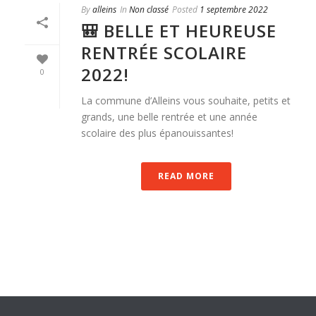
By
alleins
In
Non classé
Posted
1 septembre 2022
🎒 BELLE ET HEUREUSE
RENTRÉE SCOLAIRE
2022!
0
La commune d’Alleins vous souhaite, petits et
grands, une belle rentrée et une année
scolaire des plus épanouissantes!
READ MORE