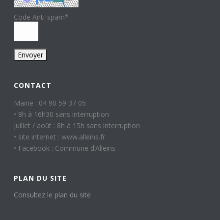
Code Anti-spam
*
CONTACT
Mairie : 04 90 59 37 05
• 8h à 16h30 sans interruption
juillet / août : 8h à 15h sans interruption
• site internet : www.alleins.fr
• Facebook : Commune d’Alleins
PLAN DU SITE
Consultez le plan du site