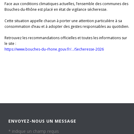
Face aux conditions climatiques actuelles, l’ensemble des communes des
Bouches-du-Rhône est placé en état de vigilance sécheresse.
Cette situation appelle chacun à porter une attention particulière à sa
consommation d’eau et à adopter des gestes responsables au quotidien.
Retrouvez les recommandations officielles et toutes les informations sur
le site :
https://www.bouches-du-rhone.gouv.fr/…/Secheresse-2026
ENVOYEZ-NOUS UN MESSAGE
*
indique un champ requis