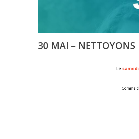
30 MAI – NETTOYONS 
Le
samedi
Comme cha