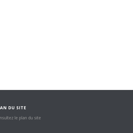
AN DU SITE
nsultez le plan du site