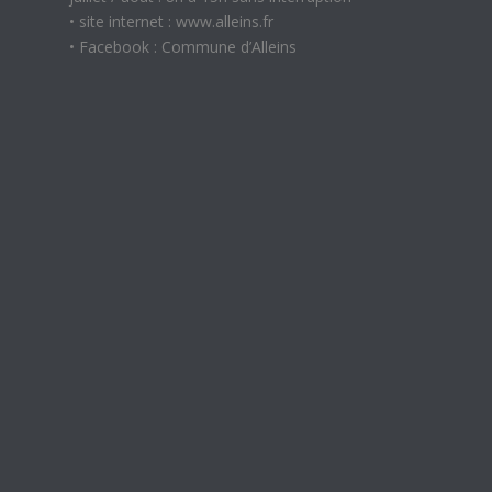
• site internet : www.alleins.fr
• Facebook : Commune d’Alleins