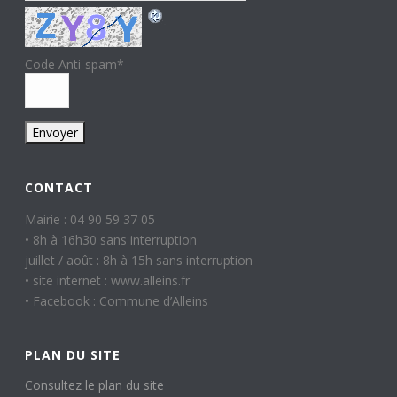
Code Anti-spam
*
CONTACT
Mairie : 04 90 59 37 05
• 8h à 16h30 sans interruption
juillet / août : 8h à 15h sans interruption
• site internet : www.alleins.fr
• Facebook : Commune d’Alleins
PLAN DU SITE
Consultez le plan du site