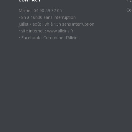
Co
Mairie : 04 90 59 37 05
• 8h à 16h30 sans interruption
juillet / août : 8h à 15h sans interruption
• site internet : www.alleins.fr
• Facebook : Commune d’Alleins