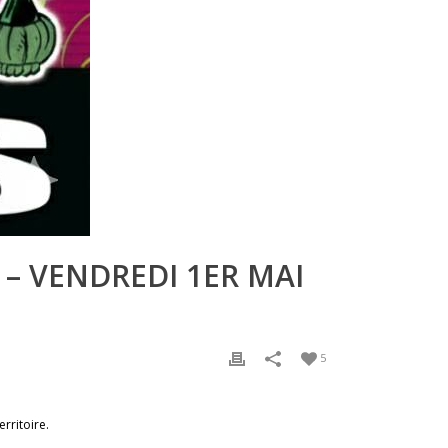
 – VENDREDI 1ER MAI
5
rritoire.