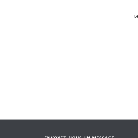
Le
ENVOYEZ-NOUS UN MESSAGE