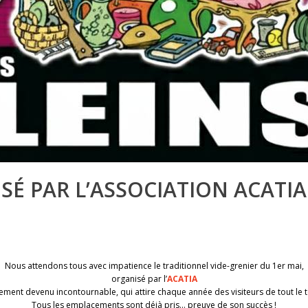
SÉ PAR L’ASSOCIATION ACATIA
Nous attendons tous avec impatience le traditionnel vide-grenier du 1er mai,
organisé par l’
ACATIA
ment devenu incontournable, qui attire chaque année des visiteurs de tout le te
Tous les emplacements sont déjà pris… preuve de son succès !