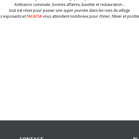
Ambiance conviviale, bonnes affaires, buvette et restauration…
tout est réuni pour passer une super journée dans les rues du village
s exposants et l’
ACATIA
vous attendent nombreux pour chiner, flâner et profite
CONTACT
PL