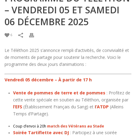
– VENDREDI 05 ET SAMEDI
06 DÉCEMBRE 2025
6
Le Téléthon 2025 s’annonce rempli d’activités, de convivialité et
de moments de partage pour soutenir la recherche. Voici le
programme des deux jours d’animations :
Vendredi 05 décembre – À partir de 17 h
Vente de pommes de terre et de pommes
: Profitez de
cette vente spéciale en soutien au Téléthon, organisée par
l’EFS
(Établissement Français du Sang) et
I’ATDP
(Alleins
Temps d’Partage).
Coup d’envoi à 20h
match des Vétérans au Stade
Soirée Tartiflette avec DJ
: Participez à une soirée