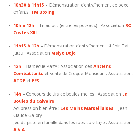
10h30 à 11h15
– Démonstration d’entraînement de boxe
enfants :
FM Boxing
10h à 12h
– Tir au but (entre les poteaux) : Association
RC
Costes XIII
11h15 à 12h
– Démonstration d’entraînement Ki Shin Tai
Jutsu : Association
Meiyo Dojo
12h
– Barbecue Party : Association des
Anciens
Combattants
et vente de Croque-Monsieur : Associations
ATDP
et
EFS
14h
– Concours de tirs de boules molles : Association
La
Boules du Calvaire
Acupression bien-être :
Les Mains Marseillaises
– Jean-
Claude Gaildry
Jeu de piste en famille dans les rues du village : Association
A.V.A