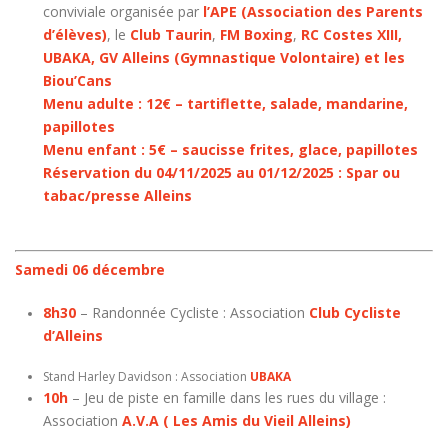
conviviale organisée par
l’APE (Association des Parents
d’élèves)
, le
Club Taurin
,
FM Boxing
,
RC Costes XIII,
UBAKA, GV Alleins (Gymnastique Volontaire) et les
Biou’Cans
Menu adulte : 12€ – tartiflette, salade, mandarine,
papillotes
Menu enfant : 5€ – saucisse frites, glace, papillotes
Réservation du 04/11/2025 au 01/12/2025 : Spar ou
tabac/presse Alleins
Samedi 06 décembre
8h30
– Randonnée Cycliste : Association
Club Cycliste
d’Alleins
Stand Harley Davidson : Association
UBAKA
10h
– Jeu de piste en famille dans les rues du village :
Association
A.V.A ( Les Amis du Vieil Alleins)