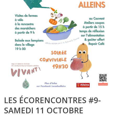
LES ÉCORENCONTRES #9-
SAMEDI 11 OCTOBRE